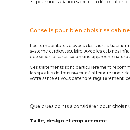
pour une sudation saine et la détoxication d
Conseils pour bien choisir sa cabin
Les températures élevées des saunas traditionn
système cardiovasculaire. Avec les cabines in
détoxifier le corps selon une approche naturo
Ces traitements sont particulièrement recomman
les sportifs de tous niveaux à atteindre une re
votre santé et vous détendre régulièrement, cet
Quelques points à considérer pour choisir
Taille, design et emplacement