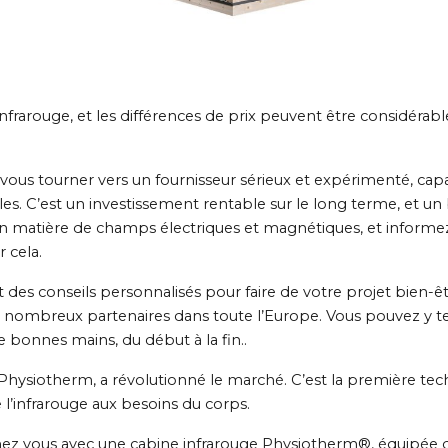
frarouge, et les différences de prix peuvent être considérables
vous tourner vers un fournisseur sérieux et expérimenté, capa
s. C’est un investissement rentable sur le long terme, et un 
 en matière de champs électriques et magnétiques, et informez
r cela.
conseils personnalisés pour faire de votre projet bien-être
e nombreux partenaires dans toute l’Europe. Vous pouvez y te
 de bonnes mains, du début à la fin..
ysiotherm, a révolutionné le marché. C’est la première tech
 l’infrarouge aux besoins du corps.
ez vous avec une cabine infrarouge Physiotherm®, équipée d