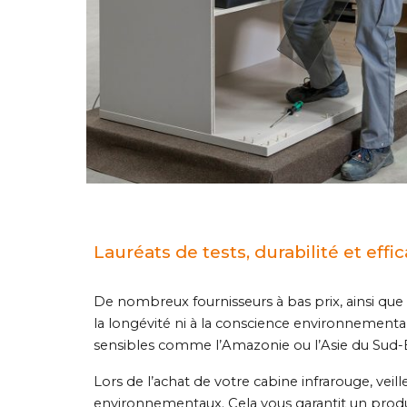
Lauréats de tests, durabilité et effic
De nombreux fournisseurs à bas prix, ainsi que 
la longévité ni à la conscience environnementa
sensibles comme l’Amazonie ou l’Asie du Sud-Es
Lors de l’achat de votre cabine infrarouge, veille
environnementaux. Cela vous garantit un prod