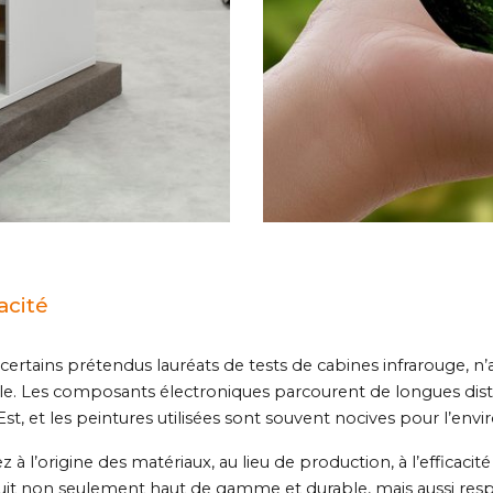
acité
certains prétendus lauréats de tests de cabines infrarouge, n’
le. Les composants électroniques parcourent de longues distan
t, et les peintures utilisées sont souvent nocives pour l’env
z à l’origine des matériaux, au lieu de production, à l’efficacité
uit non seulement haut de gamme et durable, mais aussi re