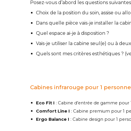
Posez-vous d’abord les questions suivantes 
Choix de la position du soin, assise ou al
Dans quelle pièce vais-je installer la cabi
Quel espace ai-je à disposition ?
Vais-je utiliser la cabine seul(e) ou à deux
Quels sont mes critères esthétiques ? (ver
Cabines infrarouge pour 1 personn
Eco Fit I
: Cabine d’entrée de gamme pour 
Comfort Line I
: Cabine premium pour 1 p
Ergo Balance I
: Cabine design pour 1 pers