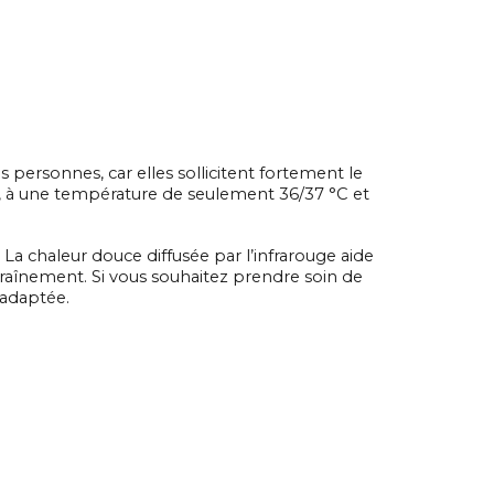
ersonnes, car elles sollicitent fortement le
e, à une température de seulement 36/37 °C et
a chaleur douce diffusée par l’infrarouge aide
traînement. Si vous souhaitez prendre soin de
 adaptée.