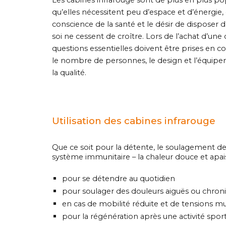
Les cabines infrarouge sont de plus en plus pop
qu’elles nécessitent peu d’espace et d’énergie, 
conscience de la santé et le désir de disposer 
soi ne cessent de croître. Lors de l’achat d’une 
questions essentielles doivent être prises en com
le nombre de personnes, le design et l’équipemen
la qualité.
Utilisation des cabines infrarouge
Que ce soit pour la détente, le soulagement des
système immunitaire – la chaleur douce et apaisa
pour se détendre au quotidien
pour soulager des douleurs aiguës ou chron
en cas de mobilité réduite et de tensions mu
pour la régénération après une activité spor