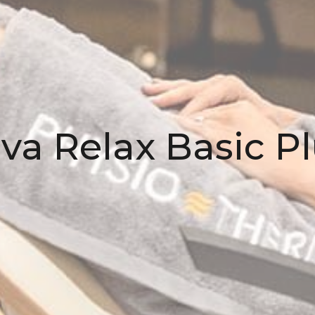
va Relax Basic P