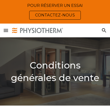
POUR RÉSERVER UN ESSAI
Skip to main content
Skip to navigation
CONTACTEZ-NOUS
Conditions
générales de vente